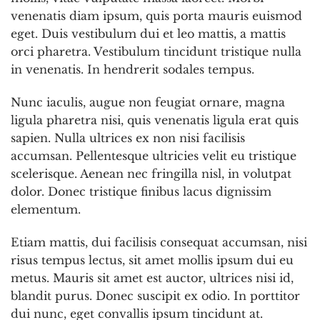
venenatis diam ipsum, quis porta mauris euismod
eget. Duis vestibulum dui et leo mattis, a mattis
orci pharetra. Vestibulum tincidunt tristique nulla
in venenatis. In hendrerit sodales tempus.
Nunc iaculis, augue non feugiat ornare, magna
ligula pharetra nisi, quis venenatis ligula erat quis
sapien. Nulla ultrices ex non nisi facilisis
accumsan. Pellentesque ultricies velit eu tristique
scelerisque. Aenean nec fringilla nisl, in volutpat
dolor. Donec tristique finibus lacus dignissim
elementum.
Etiam mattis, dui facilisis consequat accumsan, nisi
risus tempus lectus, sit amet mollis ipsum dui eu
metus. Mauris sit amet est auctor, ultrices nisi id,
blandit purus. Donec suscipit ex odio. In porttitor
dui nunc, eget convallis ipsum tincidunt at.