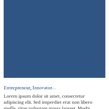
Entrepreneur, Innovator…
Lorem ipsum dolor sit amet, consectetur
adipiscing elit. Sed imperdiet erat non libero
mollis, vitae vulputate massa laoreet. Morbi