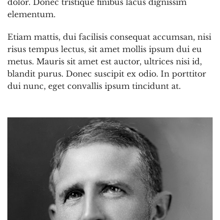
dolor. Donec tristique finibus lacus dignissim
elementum.
Etiam mattis, dui facilisis consequat accumsan, nisi
risus tempus lectus, sit amet mollis ipsum dui eu
metus. Mauris sit amet est auctor, ultrices nisi id,
blandit purus. Donec suscipit ex odio. In porttitor
dui nunc, eget convallis ipsum tincidunt at.