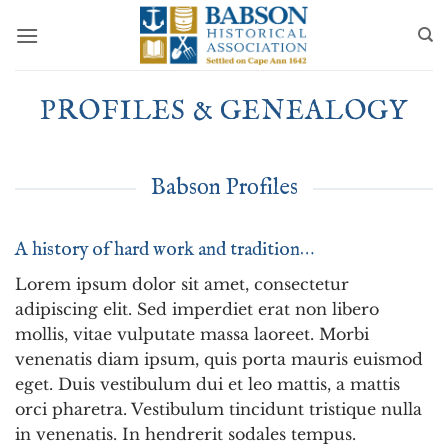
Skip
to
content
PROFILES & GENEALOGY
Babson Profiles
A history of hard work and tradition…
Lorem ipsum dolor sit amet, consectetur
adipiscing elit. Sed imperdiet erat non libero
mollis, vitae vulputate massa laoreet. Morbi
venenatis diam ipsum, quis porta mauris euismod
eget. Duis vestibulum dui et leo mattis, a mattis
orci pharetra. Vestibulum tincidunt tristique nulla
in venenatis. In hendrerit sodales tempus.